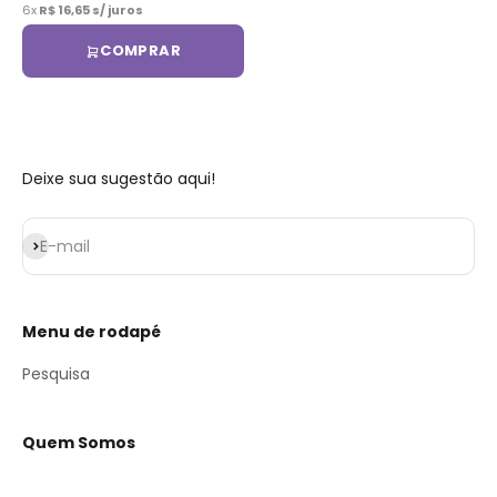
6x
R$ 16,65 s/ juros
COMPRAR
Deixe sua sugestão aqui!
Assinar
E-mail
Menu de rodapé
Pesquisa
Quem Somos